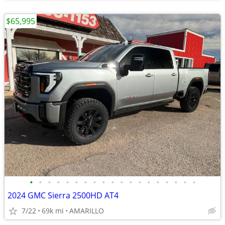
$65,995
•
•
•
•
•
•
•
•
•
•
•
•
•
•
•
•
•
•
•
2024 GMC Sierra 2500HD AT4
7/22
69k mi
AMARILLO