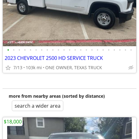
•
•
•
•
•
•
•
•
•
•
•
•
•
•
•
•
•
•
•
•
•
•
•
2023 CHEVROLET 2500 HD SERVICE TRUCK
7/13
103k mi
ONE OWNER, TEXAS TRUCK
more from nearby areas (sorted by distance)
search a wider area
$18,000