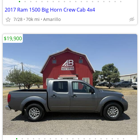
•
•
•
•
•
•
•
•
•
•
•
•
•
•
•
•
•
•
•
2017 Ram 1500 Big Horn Crew Cab 4x4
7/28
70k mi
Amarillo
$19,900
•
•
•
•
•
•
•
•
•
•
•
•
•
•
•
•
•
•
•
•