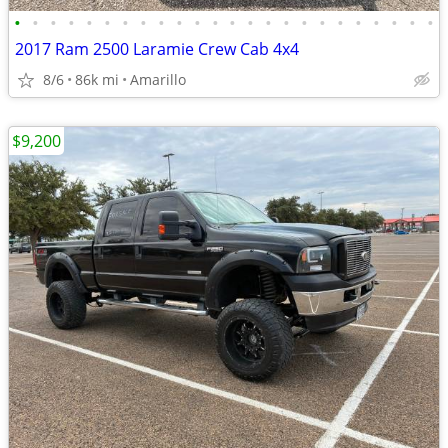
•
•
•
•
•
•
•
•
•
•
•
•
•
•
•
•
•
•
•
•
•
•
•
•
2017 Ram 2500 Laramie Crew Cab 4x4
8/6
86k mi
Amarillo
$9,200