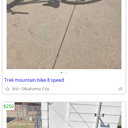
•
•
Trek mountain bike 8 speed
8/4
Oklahoma City
$250