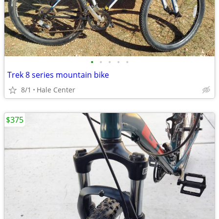
•
•
•
•
•
Trek 8 series mountain bike
8/1
Hale Center
$375