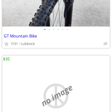
•
•
•
•
•
•
GT Mountain Bike
7/31
Lubbock
$35
no image