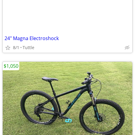
24" Magna Electroshock
8/1
Tuttle
$1,050