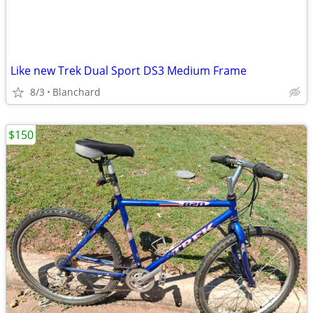
Like new Trek Dual Sport DS3 Medium Frame
8/3
Blanchard
$150