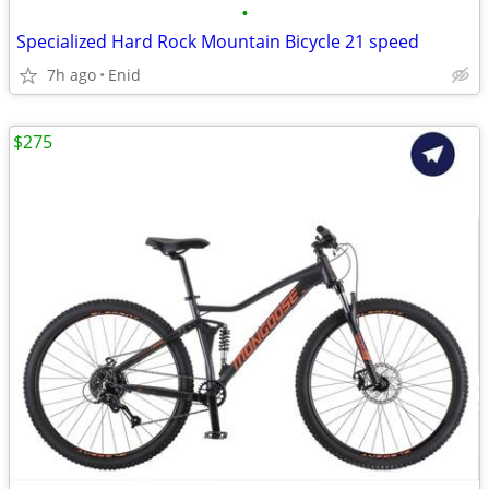
•
Specialized Hard Rock Mountain Bicycle 21 speed
7h ago
Enid
$275