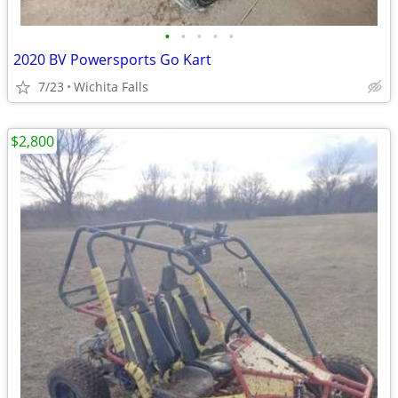
•
•
•
•
•
2020 BV Powersports Go Kart
7/23
Wichita Falls
$2,800