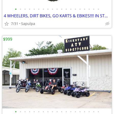
•
•
•
•
•
•
•
•
•
•
•
•
•
•
•
•
•
•
•
4 WHEELERS, DIRT BIKES, GO KARTS & EBIKES!!!! IN STOCK NOW!!!
7/31
Sapulpa
$999
•
•
•
•
•
•
•
•
•
•
•
•
•
•
•
•
•
•
•