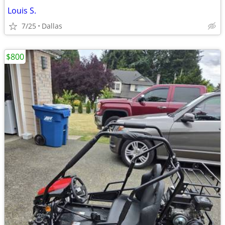
Louis S.
7/25
Dallas
$800