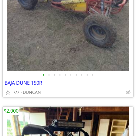
•
•
•
•
•
•
•
•
•
•
BAJA DUNE 150R
7/7
DUNCAN
$2,000