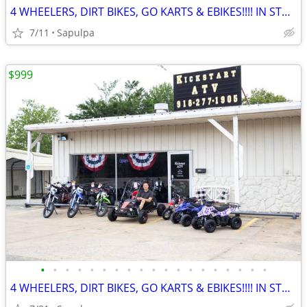
4 WHEELERS, DIRT BIKES, GO KARTS & EBIKES!!!! IN STOCK NOW!!!
7/11
Sapulpa
$999
•
•
•
•
•
•
•
•
•
•
•
•
•
•
•
•
•
•
•
4 WHEELERS, DIRT BIKES, GO KARTS & EBIKES!!!! IN STOCK NOW!!!