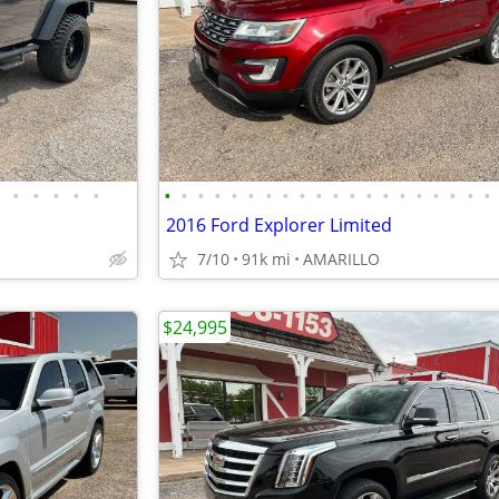
•
•
•
•
•
•
•
•
•
•
•
•
•
•
•
•
•
•
•
•
•
•
•
•
•
2016 Ford Explorer Limited
7/10
91k mi
AMARILLO
$24,995