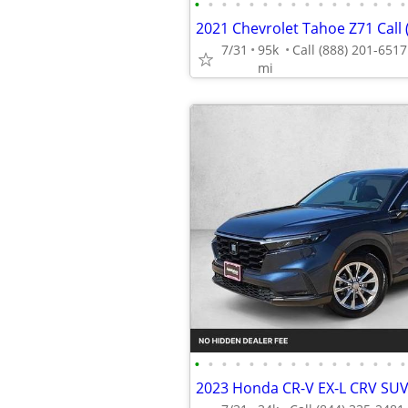
•
•
•
•
•
•
•
•
•
•
•
•
•
•
•
•
2021 Chevrolet Tahoe Z71 Call 
7/31
95k
mi
•
•
•
•
•
•
•
•
•
•
•
•
•
•
•
•
2023 Honda CR-V EX-L CRV S