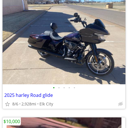
•
•
•
•
•
2025 harley Road glide
8/6
2,928mi
Elk City
$10,000