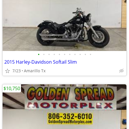
•
•
•
•
•
•
•
•
•
•
•
2015 Harley-Davidson Softail Slim
7/23
Amarillo Tx
$10,750