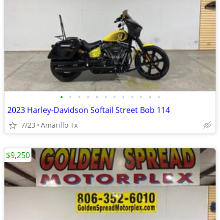
•
•
•
•
•
•
•
•
•
•
•
•
2023 Harley-Davidson Softail Street Bob 114
7/23
Amarillo Tx
$9,250