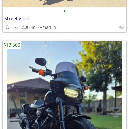
•
Street glide
8/3
7,000mi
Amarillo
$13,500