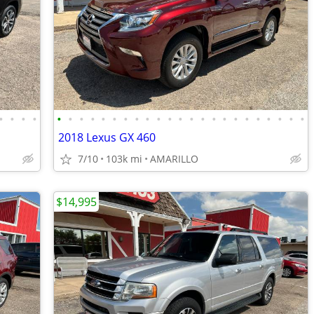
•
•
•
•
•
•
•
•
•
•
•
•
•
•
•
•
•
•
•
•
•
•
•
•
•
•
•
2018 Lexus GX 460
7/10
103k mi
AMARILLO
$14,995