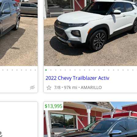
•
•
•
•
•
•
•
•
•
•
•
•
•
•
•
•
•
•
•
•
•
•
•
•
•
•
•
2022 Chevy Trailblazer Activ
7/8
97k mi
AMARILLO
$13,995