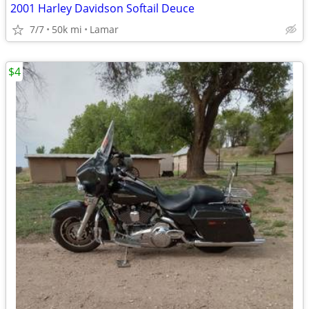
2001 Harley Davidson Softail Deuce
7/7
50k mi
Lamar
$4