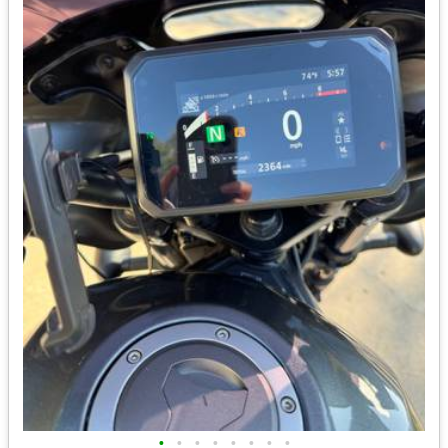
•
•
•
•
•
•
•
•