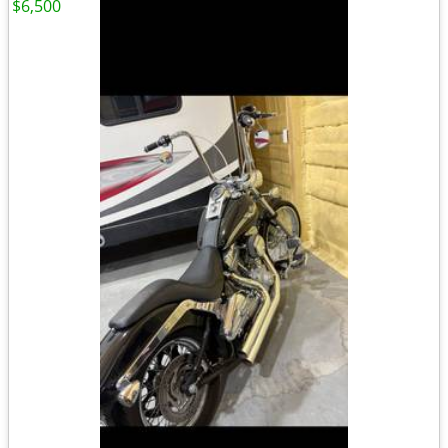
$6,500