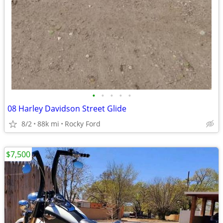
•
•
•
•
•
08 Harley Davidson Street Glide
8/2
88k mi
Rocky Ford
$7,500