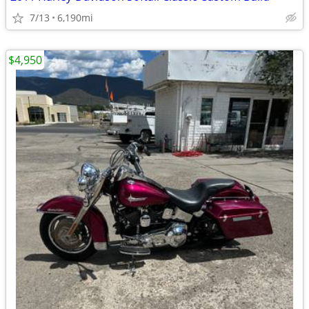
7/13
6,190mi
$4,950