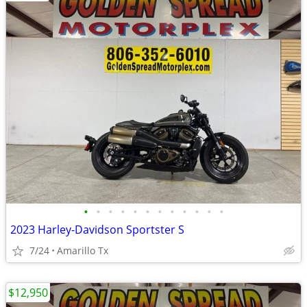
•
•
•
•
•
•
•
•
•
•
•
•
2023 Harley-Davidson Sportster S
7/24
Amarillo Tx
$12,950