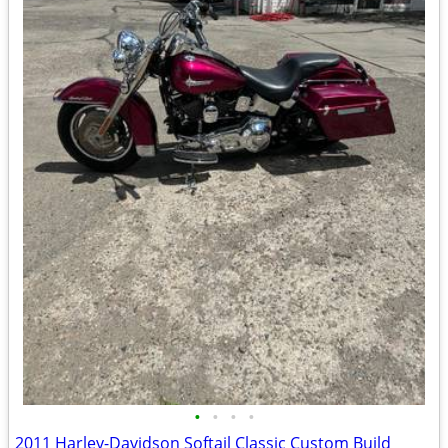
•
•
•
•
2011 Harley-Davidson Softail Classic Custom Build