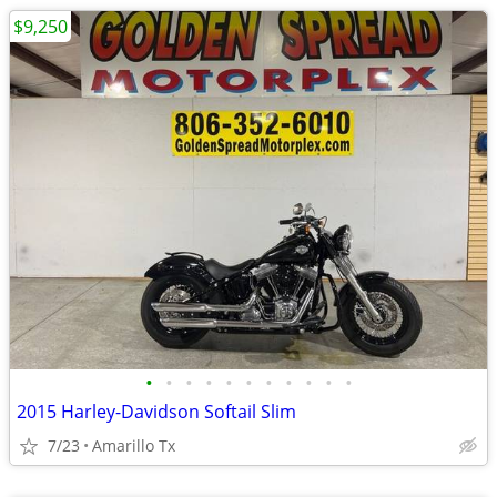
$9,250
•
•
•
•
•
•
•
•
•
•
•
2015 Harley-Davidson Softail Slim
7/23
Amarillo Tx