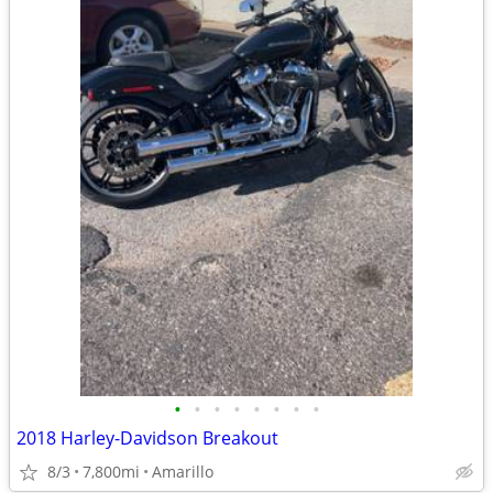
•
•
•
•
•
•
•
•
2018 Harley-Davidson Breakout
8/3
7,800mi
Amarillo