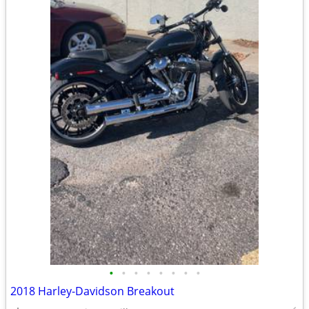
•
•
•
•
•
•
•
•
2018 Harley-Davidson Breakout