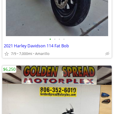
•
•
•
•
2021 Harley Davidson 114 Fat Bob
7/9
7,000mi
Amarillo
$6,250