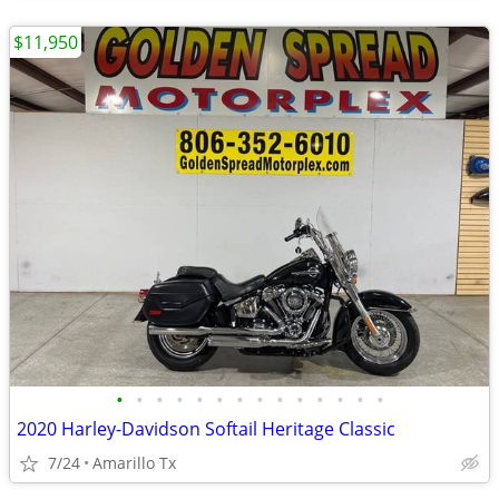
$11,950
•
•
•
•
•
•
•
•
•
•
•
•
•
•
2020 Harley-Davidson Softail Heritage Classic
7/24
Amarillo Tx