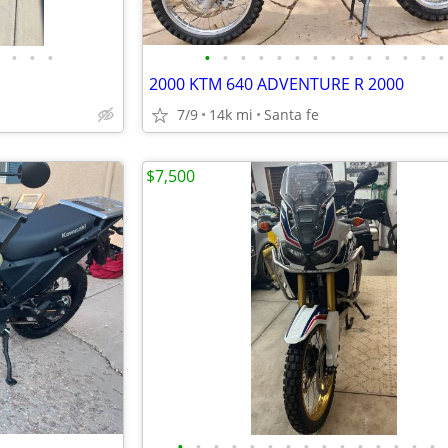
•
•
•
•
•
•
•
•
•
•
•
•
•
•
•
•
•
2000 KTM 640 ADVENTURE R 2000
7/9
14k mi
Santa fe
$7,500
•
•
•
•
•
•
•
•
•
•
•
•
•
•
•