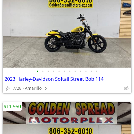
•
•
•
•
•
•
•
•
•
•
•
•
2023 Harley-Davidson Softail Street Bob 114
7/28
Amarillo Tx
$11,950