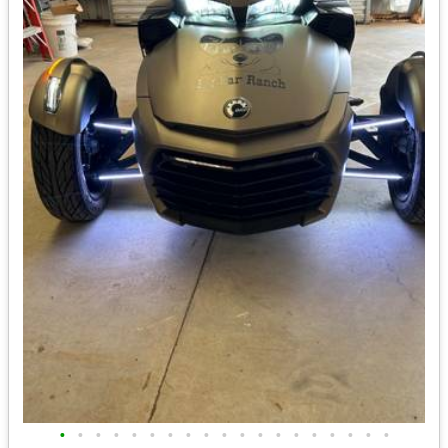
•
•
•
•
•
•
•
•
•
•
•
•
•
•
•
•
•
•
•