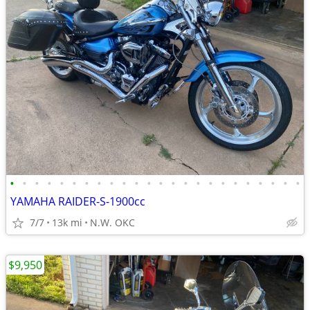
•
•
•
•
•
•
•
•
•
•
•
•
•
•
•
•
•
•
•
•
•
•
•
•
YAMAHA RAIDER-S-1900cc
7/7
13k mi
N.W. OKC
$9,950