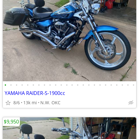
•
•
•
•
•
•
•
•
•
•
•
•
•
•
•
•
•
•
•
•
•
•
•
•
YAMAHA RAIDER-S-1900cc
8/6
13k mi
N.W. OKC
$9,950