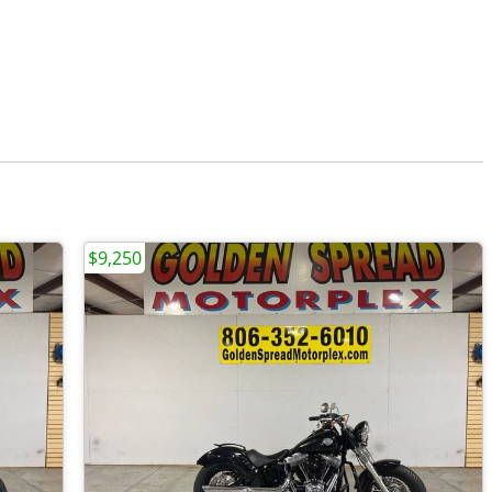
$9,250