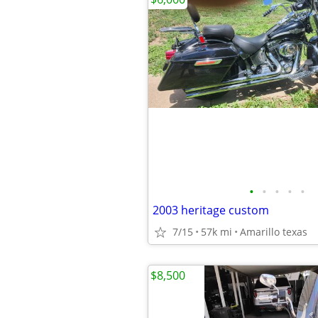
•
•
•
•
•
2003 heritage custom
7/15
57k mi
Amarillo texas
$8,500