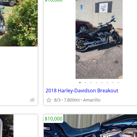
•
•
•
•
•
•
•
•
2018 Harley-Davidson Breakout
8/3
7,800mi
Amarillo
$10,000